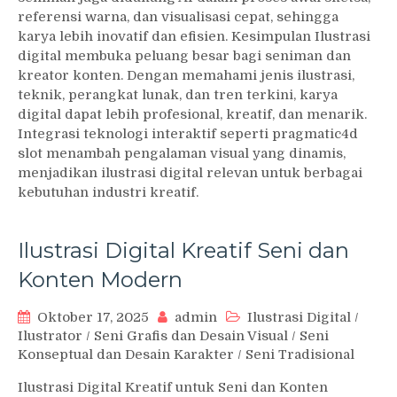
referensi warna, dan visualisasi cepat, sehingga
karya lebih inovatif dan efisien. Kesimpulan Ilustrasi
digital membuka peluang besar bagi seniman dan
kreator konten. Dengan memahami jenis ilustrasi,
teknik, perangkat lunak, dan tren terkini, karya
digital dapat lebih profesional, kreatif, dan menarik.
Integrasi teknologi interaktif seperti pragmatic4d
slot menambah pengalaman visual yang dinamis,
menjadikan ilustrasi digital relevan untuk berbagai
kebutuhan industri kreatif.
Ilustrasi Digital Kreatif Seni dan
Konten Modern
Oktober 17, 2025
admin
Ilustrasi Digital
/
Ilustrator
/
Seni Grafis dan Desain Visual
/
Seni
Konseptual dan Desain Karakter
/
Seni Tradisional
Ilustrasi Digital Kreatif untuk Seni dan Konten