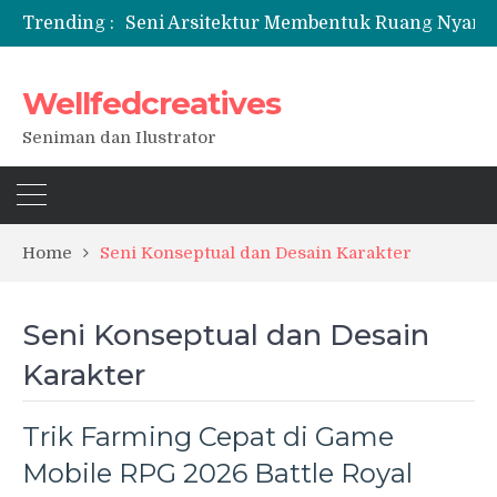
Trending :
Seni Digital Kreativitas Modern
Seni Eksperimental Kreatif Mendorong
Seni Desain Kreatif Karya
Wellfedcreatives
Seni Arsitektur Modern Hunian
10 Hidden Gems di Bali yang Belum Banyak Diketahui Wisatawan 2026
Seniman dan Ilustrator
Seni Arsitektur Menggabungkan Estetika Dan Fungsi Ruang
Seni Arsitektur Modern Memberikan Inspirasi Kreatif Estetika
Seni Budaya Menghubungkan Tradisi Identitas Bangsa
Seni Arsitektur Perkembangan Gaya
Seni Arsitektur Modern Tradisional Yang Memukau Dunia
Home
Seni Konseptual dan Desain Karakter
Seni Arsitektur Keindahan dan Fungsi Bangunan Masa Kini
Seni Desain Peran Kreativitas
Seni Arsitektur Modern dan Tradisional Pembangunan Bangunan
Seni Konseptual dan Desain
Seni Desain Kreatif Dunia Modern dan Inovatif Terbaik
Ilustrasi Digital Kreatif Mendukung Desain Visual Modern Kini
Karakter
Perbandingan Subway Surfers vs Temple Run: Mana Game Runner Terbaik?
Seni Digital Eksplorasi Kreativitas Visual Masa Kini
Trik Farming Cepat di Game
Seni Digital Kreativitas Ekspresi Visual Kontemporer
Ilustrasi Digital Kreatif Wujudkan Ide Visual Menarik
Mobile RPG 2026 Battle Royal
Seni Eksperimental Wawasan Kreatif Progresif Masa Kini