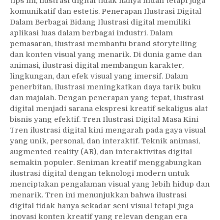
tips ini, ilustrasi digital tidak hanya indah tetapi juga
komunikatif dan estetis. Penerapan Ilustrasi Digital
Dalam Berbagai Bidang Ilustrasi digital memiliki
aplikasi luas dalam berbagai industri. Dalam
pemasaran, ilustrasi membantu brand storytelling
dan konten visual yang menarik. Di dunia game dan
animasi, ilustrasi digital membangun karakter,
lingkungan, dan efek visual yang imersif. Dalam
penerbitan, ilustrasi meningkatkan daya tarik buku
dan majalah. Dengan penerapan yang tepat, ilustrasi
digital menjadi sarana ekspresi kreatif sekaligus alat
bisnis yang efektif. Tren Ilustrasi Digital Masa Kini
Tren ilustrasi digital kini mengarah pada gaya visual
yang unik, personal, dan interaktif. Teknik animasi,
augmented reality (AR), dan interaktivitas digital
semakin populer. Seniman kreatif menggabungkan
ilustrasi digital dengan teknologi modern untuk
menciptakan pengalaman visual yang lebih hidup dan
menarik. Tren ini menunjukkan bahwa ilustrasi
digital tidak hanya sekadar seni visual tetapi juga
inovasi konten kreatif yang relevan dengan era