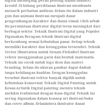
digital memegang peran penting dalam industri
kreatif. Di bidang periklanan ilustrasi membantu
menarik perhatian audiens. Selain itu dalam industri
gim dan animasi ilustrasi menjadi dasar
pengembangan karakter dan dunia visual. Oleh sebab
itu permintaan ilustrator digital terus meningkat dari
berbagai sektor. Teknik Ilustrasi Digital yang Populer
Digunakan Beragam teknik ilustrasi digital
berkembang sesuai kebutuhan pasar. Setiap teknik
memiliki karakter dan keunggulan tersendiri. Teknik
Vector Illustration untuk Desain Fleksibel Ilustrasi
vektor menggunakan garis dan bentuk matematis.
Teknik ini cocok untuk logo ikon dan materi
branding. Selain itu ukuran gambar dapat diubah
tanpa kehilangan kualitas. Dengan keunggulan
tersebut ilustrasi vektor banyak dipilih untuk
kebutuhan komersial. Teknik Digital Painting untuk
Kesan Artistik Digital painting meniru teknik
melukis tradisional dengan kuas digital. Teknik ini
sering digunakan dalam konsep art ilustrasi buku
dan cover album. Selanjutnya ilustrator dapat