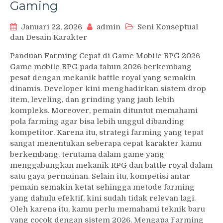
Gaming
Anti-Cheat Terbaru Garena 2026: Jutaan Akun Cheater Banned Permanen!
Trik Farming Cepat di Game Mobile RPG 2026 Battle Royal Gaming
Januari 22, 2026
admin
Seni Konseptual
Seni Digital Kreasi Modern Mengubah Dunia Kreatif
dan Desain Karakter
Seni Desain Kreatif Membangun
Panduan Farming Cepat di Game Mobile RPG 2026
Game mobile RPG pada tahun 2026 berkembang
pesat dengan mekanik battle royal yang semakin
dinamis. Developer kini menghadirkan sistem drop
item, leveling, dan grinding yang jauh lebih
kompleks. Moreover, pemain dituntut memahami
pola farming agar bisa lebih unggul dibanding
kompetitor. Karena itu, strategi farming yang tepat
sangat menentukan seberapa cepat karakter kamu
berkembang, terutama dalam game yang
menggabungkan mekanik RPG dan battle royal dalam
satu gaya permainan. Selain itu, kompetisi antar
pemain semakin ketat sehingga metode farming
yang dahulu efektif, kini sudah tidak relevan lagi.
Oleh karena itu, kamu perlu memahami teknik baru
yang cocok dengan sistem 2026. Mengapa Farming