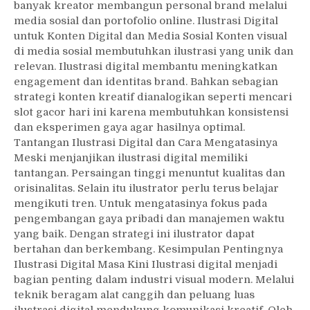
banyak kreator membangun personal brand melalui
media sosial dan portofolio online. Ilustrasi Digital
untuk Konten Digital dan Media Sosial Konten visual
di media sosial membutuhkan ilustrasi yang unik dan
relevan. Ilustrasi digital membantu meningkatkan
engagement dan identitas brand. Bahkan sebagian
strategi konten kreatif dianalogikan seperti mencari
slot gacor hari ini karena membutuhkan konsistensi
dan eksperimen gaya agar hasilnya optimal.
Tantangan Ilustrasi Digital dan Cara Mengatasinya
Meski menjanjikan ilustrasi digital memiliki
tantangan. Persaingan tinggi menuntut kualitas dan
orisinalitas. Selain itu ilustrator perlu terus belajar
mengikuti tren. Untuk mengatasinya fokus pada
pengembangan gaya pribadi dan manajemen waktu
yang baik. Dengan strategi ini ilustrator dapat
bertahan dan berkembang. Kesimpulan Pentingnya
Ilustrasi Digital Masa Kini Ilustrasi digital menjadi
bagian penting dalam industri visual modern. Melalui
teknik beragam alat canggih dan peluang luas
ilustrasi digital mendukung komunikasi kreatif. Oleh