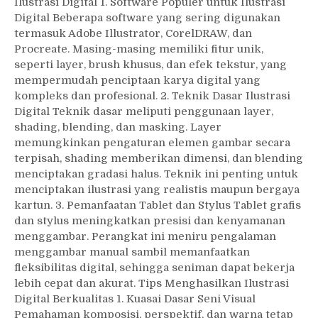
Ilustrasi Digital 1. Software Populer untuk Ilustrasi
Digital Beberapa software yang sering digunakan
termasuk Adobe Illustrator, CorelDRAW, dan
Procreate. Masing-masing memiliki fitur unik,
seperti layer, brush khusus, dan efek tekstur, yang
mempermudah penciptaan karya digital yang
kompleks dan profesional. 2. Teknik Dasar Ilustrasi
Digital Teknik dasar meliputi penggunaan layer,
shading, blending, dan masking. Layer
memungkinkan pengaturan elemen gambar secara
terpisah, shading memberikan dimensi, dan blending
menciptakan gradasi halus. Teknik ini penting untuk
menciptakan ilustrasi yang realistis maupun bergaya
kartun. 3. Pemanfaatan Tablet dan Stylus Tablet grafis
dan stylus meningkatkan presisi dan kenyamanan
menggambar. Perangkat ini meniru pengalaman
menggambar manual sambil memanfaatkan
fleksibilitas digital, sehingga seniman dapat bekerja
lebih cepat dan akurat. Tips Menghasilkan Ilustrasi
Digital Berkualitas 1. Kuasai Dasar Seni Visual
Pemahaman komposisi, perspektif, dan warna tetap