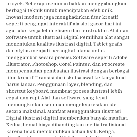
proyek. Beberapa seniman bahkan menggabungkan
berbagai teknik untuk menciptakan efek unik.
Inovasi modern juga menghadirkan fitur kreatif
seperti pengingat interaktif ala slot gacor hari ini
agar alur kerja lebih efisien dan terstruktur. Alat dan
Software untuk Ilustrasi Digital Pemilihan alat sangat
menentukan kualitas ilustrasi digital. Tablet grafis
dan stylus menjadi perangkat utama untuk
menggambar secara presisi. Software seperti Adobe
Illustrator, Photoshop, Corel Painter, dan Procreate
mempermudah pembuatan ilustrasi dengan berbagai
fitur kreatif. Transisi dari sketsa awal ke karya final
harus lancar. Penggunaan layer, blending, dan
shortcut keyboard membuat proses ilustrasi lebih
cepat dan rapi. Alat dan software yang tepat
memungkinkan seniman mengekspresikan ide
secara maksimal. Manfaat Menggunakan Ilustrasi
Digital Ilustrasi digital memberikan banyak manfaat.
Kedua, hemat biaya dibandingkan media tradisional
karena tidak membutuhkan bahan fisik. Ketiga,