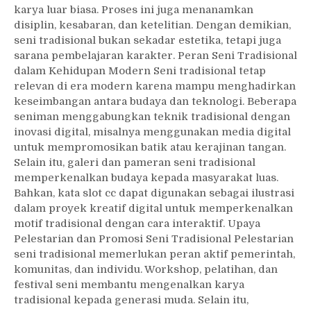
karya luar biasa. Proses ini juga menanamkan
disiplin, kesabaran, dan ketelitian. Dengan demikian,
seni tradisional bukan sekadar estetika, tetapi juga
sarana pembelajaran karakter. Peran Seni Tradisional
dalam Kehidupan Modern Seni tradisional tetap
relevan di era modern karena mampu menghadirkan
keseimbangan antara budaya dan teknologi. Beberapa
seniman menggabungkan teknik tradisional dengan
inovasi digital, misalnya menggunakan media digital
untuk mempromosikan batik atau kerajinan tangan.
Selain itu, galeri dan pameran seni tradisional
memperkenalkan budaya kepada masyarakat luas.
Bahkan, kata slot cc dapat digunakan sebagai ilustrasi
dalam proyek kreatif digital untuk memperkenalkan
motif tradisional dengan cara interaktif. Upaya
Pelestarian dan Promosi Seni Tradisional Pelestarian
seni tradisional memerlukan peran aktif pemerintah,
komunitas, dan individu. Workshop, pelatihan, dan
festival seni membantu mengenalkan karya
tradisional kepada generasi muda. Selain itu,