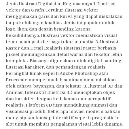
Jenis Ilustrasi Digital dan Kegunaannya 1. Ilustrasi
Vektor dan Grafis Terukur Ilustrasi vektor
menggunakan garis dan kurva yang dapat diskalakan
tanpa kehilangan kualitas. Jenis ini populer untuk
logo, ikon, dan desain branding karena
fleksibilitasnya. Ilustrasi vektor memastikan visual
tetap tajam pada berbagai ukuran media. 2. Ilustrasi
Raster dan Detail Realistis Ilustrasi raster berbasis
piksel memungkinkan detail warna dan tekstur lebih
kompleks. Biasanya digunakan untuk digital painting,
ilustrasi karakter, dan pemandangan realistis.
Perangkat lunak seperti Adobe Photoshop atau
Procreate mempermudah seniman menambahkan
efek cahaya, bayangan, dan tekstur. 3. Ilustrasi 3D dan
Animasi Interaktif Ilustrasi 3D menciptakan objek
dan karakter dengan kedalaman dan perspektif
realistis. Platform 3D juga mendukung animasi dan
visualisasi produk. Beberapa inovasi modern bahkan
menyisipkan konsep interaktif seperti pragmatic4d
slot untuk membuat pengalaman visual lebih dinamis.