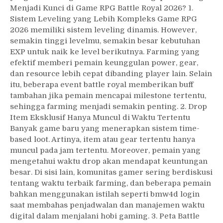
Menjadi Kunci di Game RPG Battle Royal 2026? 1.
Sistem Leveling yang Lebih Kompleks Game RPG
2026 memiliki sistem leveling dinamis. However,
semakin tinggi levelmu, semakin besar kebutuhan
EXP untuk naik ke level berikutnya. Farming yang
efektif memberi pemain keunggulan power, gear,
dan resource lebih cepat dibanding player lain. Selain
itu, beberapa event battle royal memberikan buff
tambahan jika pemain mencapai milestone tertentu,
sehingga farming menjadi semakin penting. 2. Drop
Item Eksklusif Hanya Muncul di Waktu Tertentu
Banyak game baru yang menerapkan sistem time-
based loot. Artinya, item atau gear tertentu hanya
muncul pada jam tertentu. Moreover, pemain yang
mengetahui waktu drop akan mendapat keuntungan
besar. Di sisi lain, komunitas gamer sering berdiskusi
tentang waktu terbaik farming, dan beberapa pemain
bahkan menggunakan istilah seperti bmw4d login
saat membahas penjadwalan dan manajemen waktu
digital dalam menjalani hobi gaming. 3. Peta Battle