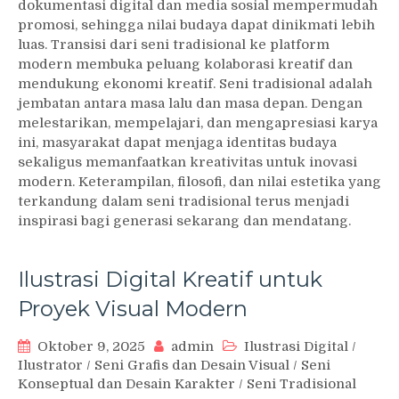
dokumentasi digital dan media sosial mempermudah
promosi, sehingga nilai budaya dapat dinikmati lebih
luas. Transisi dari seni tradisional ke platform
modern membuka peluang kolaborasi kreatif dan
mendukung ekonomi kreatif. Seni tradisional adalah
jembatan antara masa lalu dan masa depan. Dengan
melestarikan, mempelajari, dan mengapresiasi karya
ini, masyarakat dapat menjaga identitas budaya
sekaligus memanfaatkan kreativitas untuk inovasi
modern. Keterampilan, filosofi, dan nilai estetika yang
terkandung dalam seni tradisional terus menjadi
inspirasi bagi generasi sekarang dan mendatang.
Ilustrasi Digital Kreatif untuk
Proyek Visual Modern
Oktober 9, 2025
admin
Ilustrasi Digital
/
Ilustrator
/
Seni Grafis dan Desain Visual
/
Seni
Konseptual dan Desain Karakter
/
Seni Tradisional