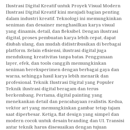
Ilustrasi Digital Kreatif untuk Proyek Visual Modern
Ilustrasi Digital Kreatif kini menjadi bagian penting
dalam industri kreatif. Teknologi ini memungkinkan
seniman dan desainer menghasilkan karya visual
yang dinamis, detail, dan fleksibel. Dengan ilustrasi
digital, proses pembuatan karya lebih cepat, dapat
diubah ulang, dan mudah didistribusikan di berbagai
platform. Selain efisiensi, ilustrasi digital juga
mendukung kreativitas tanpa batas. Penggunaan
layer, efek, dan tools canggih memungkinkan
seniman bereksperimen dengan berbagai gaya dan
warna, sehingga hasil karya lebih menarik dan
profesional. Teknik Ilustrasi Digital yang Populer
Teknik ilustrasi digital beragam dan terus
berkembang. Pertama, digital painting yang
menekankan detail dan pencahayaan realistis. Kedua,
vektor art yang memungkinkan gambar tetap tajam
saat diperbesar. Ketiga, flat design yang simpel dan
modern cocok untuk desain branding dan UI. Transisi
antar teknik harus disesuaikan dengan tujuan