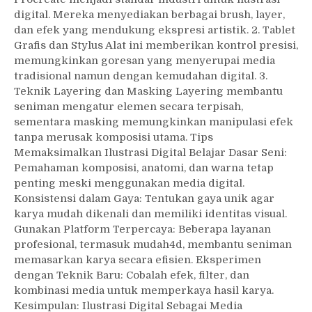
digital. Mereka menyediakan berbagai brush, layer,
dan efek yang mendukung ekspresi artistik. 2. Tablet
Grafis dan Stylus Alat ini memberikan kontrol presisi,
memungkinkan goresan yang menyerupai media
tradisional namun dengan kemudahan digital. 3.
Teknik Layering dan Masking Layering membantu
seniman mengatur elemen secara terpisah,
sementara masking memungkinkan manipulasi efek
tanpa merusak komposisi utama. Tips
Memaksimalkan Ilustrasi Digital Belajar Dasar Seni:
Pemahaman komposisi, anatomi, dan warna tetap
penting meski menggunakan media digital.
Konsistensi dalam Gaya: Tentukan gaya unik agar
karya mudah dikenali dan memiliki identitas visual.
Gunakan Platform Terpercaya: Beberapa layanan
profesional, termasuk mudah4d, membantu seniman
memasarkan karya secara efisien. Eksperimen
dengan Teknik Baru: Cobalah efek, filter, dan
kombinasi media untuk memperkaya hasil karya.
Kesimpulan: Ilustrasi Digital Sebagai Media