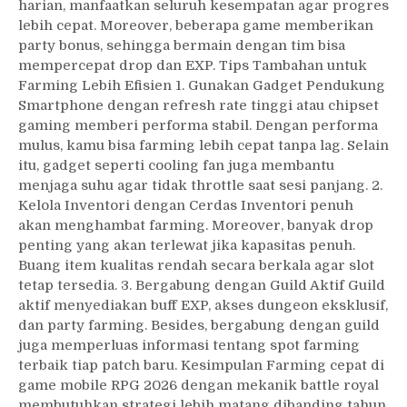
harian, manfaatkan seluruh kesempatan agar progres
lebih cepat. Moreover, beberapa game memberikan
party bonus, sehingga bermain dengan tim bisa
mempercepat drop dan EXP. Tips Tambahan untuk
Farming Lebih Efisien 1. Gunakan Gadget Pendukung
Smartphone dengan refresh rate tinggi atau chipset
gaming memberi performa stabil. Dengan performa
mulus, kamu bisa farming lebih cepat tanpa lag. Selain
itu, gadget seperti cooling fan juga membantu
menjaga suhu agar tidak throttle saat sesi panjang. 2.
Kelola Inventori dengan Cerdas Inventori penuh
akan menghambat farming. Moreover, banyak drop
penting yang akan terlewat jika kapasitas penuh.
Buang item kualitas rendah secara berkala agar slot
tetap tersedia. 3. Bergabung dengan Guild Aktif Guild
aktif menyediakan buff EXP, akses dungeon eksklusif,
dan party farming. Besides, bergabung dengan guild
juga memperluas informasi tentang spot farming
terbaik tiap patch baru. Kesimpulan Farming cepat di
game mobile RPG 2026 dengan mekanik battle royal
membutuhkan strategi lebih matang dibanding tahun